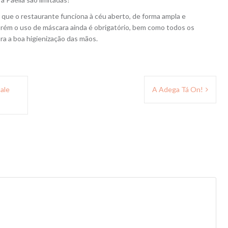
r que o restaurante funciona à céu aberto, de forma ampla e
orém o uso de máscara ainda é obrigatório, bem como todos os
ra a boa higienização das mãos.
Cale
A Adega Tá On!