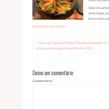
Vale ressalta
arborizada, p
protocolos pa
Esperamos por vocês!
Navegação
Amor de Girassol! Nova florada da Beraldo di 
de
está prevista para novembro de 2020
Post
Deixe um comentário
Comentário
*