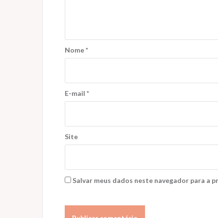
Nome
*
E-mail
*
Site
Salvar meus dados neste navegador para a p