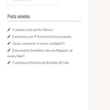
por:
Posts recentes
Cuidado com perfis falsos!
Estivemos no 4º Encontro Enoconexão
Quer conhecer o nosso cardápio?!
Espumante brasileiro de uva Niagara. Já
ouviu falar?
Conheça a história da Beraldo di Cale